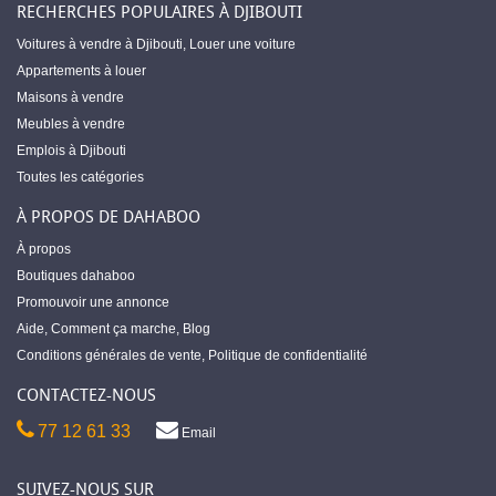
RECHERCHES POPULAIRES À DJIBOUTI
Voitures à vendre à Djibouti
,
Louer une voiture
Appartements à louer
Maisons à vendre
Meubles à vendre
Emplois à Djibouti
Toutes les catégories
À PROPOS DE DAHABOO
À propos
Boutiques dahaboo
Promouvoir une annonce
Aide
,
Comment ça marche
,
Blog
Conditions générales de vente
,
Politique de confidentialité
CONTACTEZ-NOUS
77 12 61 33
Email
SUIVEZ-NOUS SUR