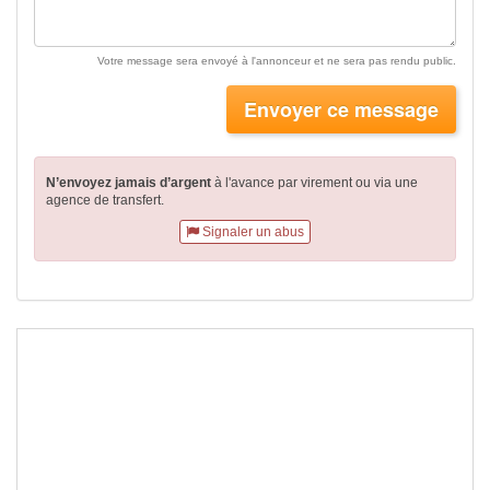
Votre message sera envoyé à l'annonceur et ne sera pas rendu public.
Envoyer ce message
N’envoyez jamais d’argent
à l'avance par virement
ou via une
agence de transfert.
Signaler un abus