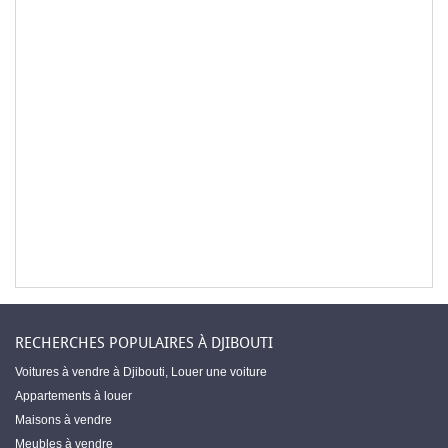
RECHERCHES POPULAIRES À DJIBOUTI
Voitures à vendre à Djibouti
,
Louer une voiture
Appartements à louer
Maisons à vendre
Meubles à vendre