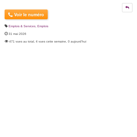
Voir le numéro
Emplois & Services
,
Emplois
31 mai 2026
471 vues au total, 4 vues cette semaine, 0 aujourd'hui