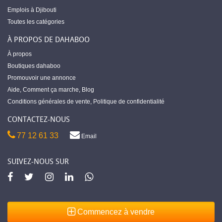
Emplois à Djibouti
Toutes les catégories
À PROPOS DE DAHABOO
À propos
Boutiques dahaboo
Promouvoir une annonce
Aide
,
Comment ça marche
,
Blog
Conditions générales de vente
,
Politique de confidentialité
CONTACTEZ-NOUS
77 12 61 33
Email
SUIVEZ-NOUS SUR
Commencez à vendre