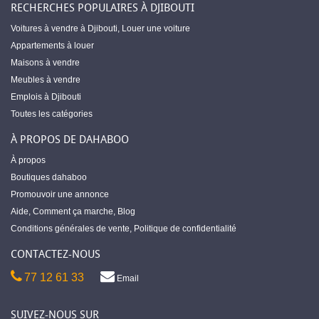
RECHERCHES POPULAIRES À DJIBOUTI
Voitures à vendre à Djibouti
,
Louer une voiture
Appartements à louer
Maisons à vendre
Meubles à vendre
Emplois à Djibouti
Toutes les catégories
À PROPOS DE DAHABOO
À propos
Boutiques dahaboo
Promouvoir une annonce
Aide
,
Comment ça marche
,
Blog
Conditions générales de vente
,
Politique de confidentialité
CONTACTEZ-NOUS
77 12 61 33
Email
SUIVEZ-NOUS SUR