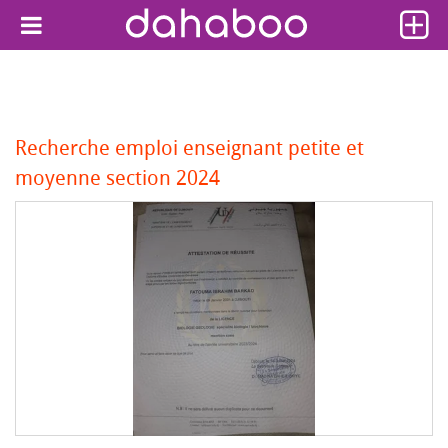
Recherche emploi enseignant petite et
moyenne section 2024