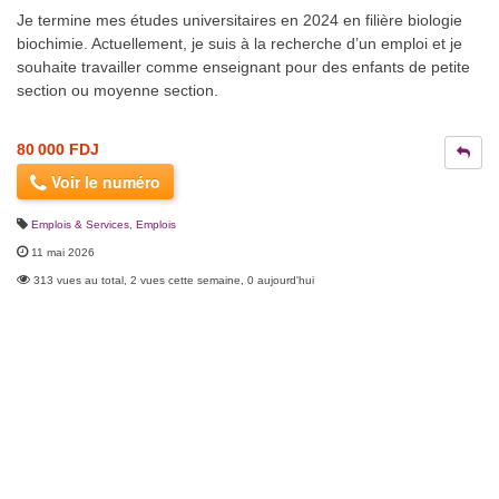
Je termine mes études universitaires en 2024 en filière biologie
biochimie. Actuellement, je suis à la recherche d’un emploi et je
souhaite travailler comme enseignant pour des enfants de petite
section ou moyenne section.
80 000 FDJ
Voir le numéro
Emplois & Services
,
Emplois
11 mai 2026
313 vues au total, 2 vues cette semaine, 0 aujourd'hui