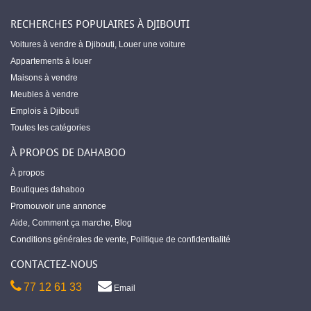
RECHERCHES POPULAIRES À DJIBOUTI
Voitures à vendre à Djibouti
,
Louer une voiture
Appartements à louer
Maisons à vendre
Meubles à vendre
Emplois à Djibouti
Toutes les catégories
À PROPOS DE DAHABOO
À propos
Boutiques dahaboo
Promouvoir une annonce
Aide
,
Comment ça marche
,
Blog
Conditions générales de vente
,
Politique de confidentialité
CONTACTEZ-NOUS
77 12 61 33
Email