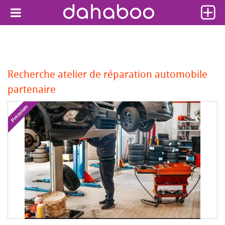
Recherche atelier de réparation automobile
partenaire
Premium