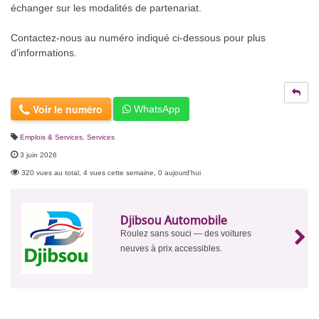
échanger sur les modalités de partenariat.
Contactez-nous au numéro indiqué ci-dessous pour plus
d'informations.
Voir le numéro
WhatsApp
Emplois & Services
,
Services
3 juin 2026
320 vues au total, 4 vues cette semaine, 0 aujourd'hui
Djibsou Automobile
Roulez sans souci — des voitures
neuves à prix accessibles.