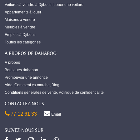
Voitures à vendre à Djibouti
,
Louer une voiture
Appartements à louer
Maisons à vendre
Meubles à vendre
Emplois à Djibouti
Toutes les catégories
À PROPOS DE DAHABOO
À propos
Boutiques dahaboo
Promouvoir une annonce
Aide
,
Comment ça marche
,
Blog
Conditions générales de vente
,
Politique de confidentialité
CONTACTEZ-NOUS
77 12 61 33
Email
SUIVEZ-NOUS SUR