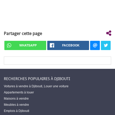
Partager cette page
WHATSAPP
FACEBOOK
RECHERCHES POPULAIRES À DJIBOUTI
Voitures à vendre à Djibouti
,
Louer une voiture
Appartements à louer
Maisons à vendre
Meubles à vendre
Emplois à Djibouti