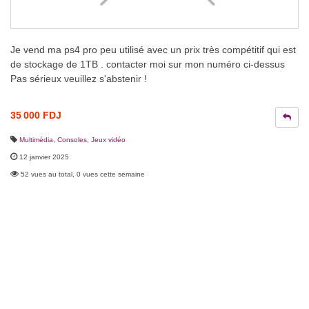
Je vend ma ps4 pro peu utilisé avec un prix très compétitif qui est
de stockage de 1TB . contacter moi sur mon numéro ci-dessus
Pas sérieux veuillez s'abstenir !
35 000 FDJ
Multimédia
,
Consoles, Jeux vidéo
12 janvier 2025
52 vues au total, 0 vues cette semaine