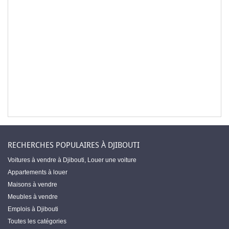
RECHERCHES POPULAIRES À DJIBOUTI
Voitures à vendre à Djibouti
,
Louer une voiture
Appartements à louer
Maisons à vendre
Meubles à vendre
Emplois à Djibouti
Toutes les catégories