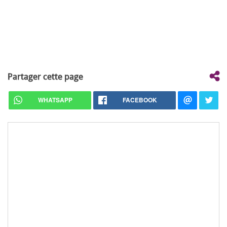
Partager cette page
WHATSAPP
FACEBOOK