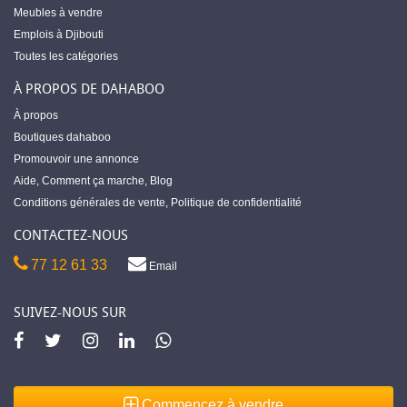
Meubles à vendre
Emplois à Djibouti
Toutes les catégories
À PROPOS DE DAHABOO
À propos
Boutiques dahaboo
Promouvoir une annonce
Aide
,
Comment ça marche
,
Blog
Conditions générales de vente
,
Politique de confidentialité
CONTACTEZ-NOUS
77 12 61 33
Email
SUIVEZ-NOUS SUR
Commencez à vendre