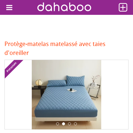
Protège-matelas matelassé avec taies
d'oreiller
Premium
Pr