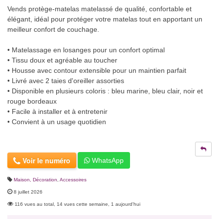
Vends protège-matelas matelassé de qualité, confortable et
élégant, idéal pour protéger votre matelas tout en apportant un
meilleur confort de couchage.
• Matelassage en losanges pour un confort optimal
• Tissu doux et agréable au toucher
• Housse avec contour extensible pour un maintien parfait
• Livré avec 2 taies d'oreiller assorties
• Disponible en plusieurs coloris : bleu marine, bleu clair, noir et
rouge bordeaux
• Facile à installer et à entretenir
• Convient à un usage quotidien
Voir le numéro
WhatsApp
Maison, Décoration
,
Accessoires
8 juillet 2026
116 vues au total, 14 vues cette semaine, 1 aujourd'hui