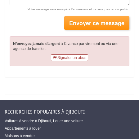
Votre message sera envoyé à l'annonceur et ne sera pas rendu public.
Envoyer ce message
N’envoyez jamais d’argent
à l'avance par virement
ou via une
agence de transfert.
Signaler un abus
RECHERCHES POPULAIRES À DJIBOUTI
Voitures à vendre à Djibouti
,
Louer une voiture
Appartements à louer
Maisons à vendre