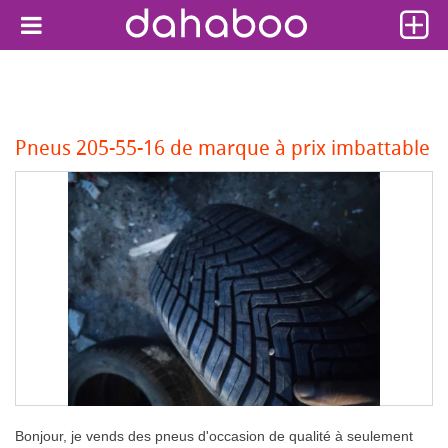
Pneus 205-55-16 de marque à prix imbattable
Bonjour, je vends des pneus d'occasion de qualité à seulement