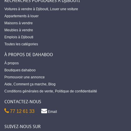
RECHERCHES POPULAIRES À DJIBOUTI
Voitures à vendre à Djibouti
,
Louer une voiture
Appartements à louer
Maisons à vendre
Meubles à vendre
Emplois à Djibouti
Toutes les catégories
À PROPOS DE DAHABOO
À propos
Boutiques dahaboo
Promouvoir une annonce
Aide
,
Comment ça marche
,
Blog
Conditions générales de vente
,
Politique de confidentialité
CONTACTEZ-NOUS
77 12 61 33
Email
SUIVEZ-NOUS SUR