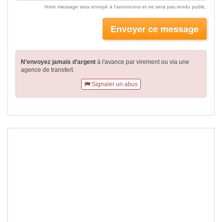
Votre message sera envoyé à l'annonceur et ne sera pas rendu public.
Envoyer ce message
N’envoyez jamais d’argent
à l'avance par virement
ou via une
agence de transfert.
Signaler un abus