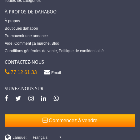
Toutes les catégories
À PROPOS DE DAHABOO
À propos
Boutiques dahaboo
Promouvoir une annonce
Aide
,
Comment ça marche
,
Blog
Conditions générales de vente
,
Politique de confidentialité
CONTACTEZ-NOUS
77 12 61 33
Email
SUIVEZ-NOUS SUR
Commencez à vendre