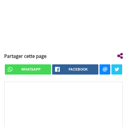
Partager cette page
WHATSAPP
FACEBOOK