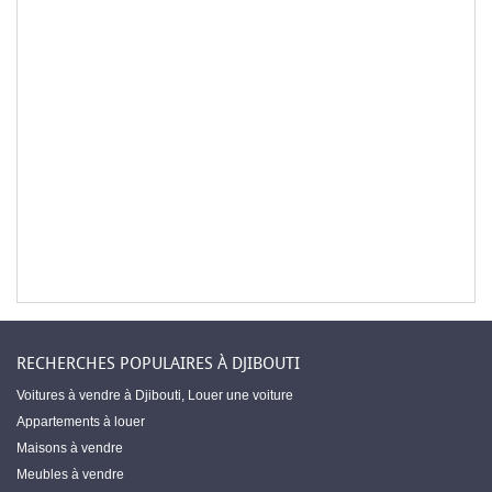
RECHERCHES POPULAIRES À DJIBOUTI
Voitures à vendre à Djibouti
,
Louer une voiture
Appartements à louer
Maisons à vendre
Meubles à vendre