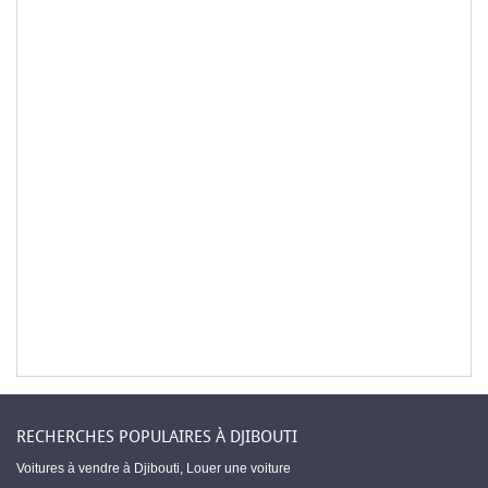
RECHERCHES POPULAIRES À DJIBOUTI
Voitures à vendre à Djibouti
,
Louer une voiture