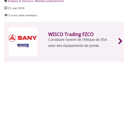
Emplois & Services
,
Matériel professionnel
31 mai 2026
0 vues cette semaine
WISCO Trading FZCO
Construire l'avenir de l'Afrique de l'Est
avec des équipements de pointe.