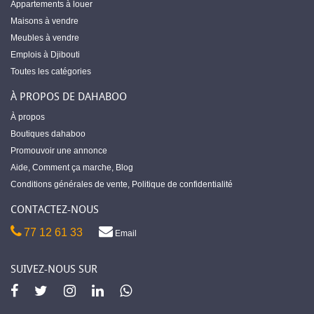
Appartements à louer
Maisons à vendre
Meubles à vendre
Emplois à Djibouti
Toutes les catégories
À PROPOS DE DAHABOO
À propos
Boutiques dahaboo
Promouvoir une annonce
Aide
,
Comment ça marche
,
Blog
Conditions générales de vente
,
Politique de confidentialité
CONTACTEZ-NOUS
77 12 61 33
Email
SUIVEZ-NOUS SUR