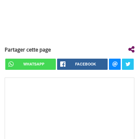
Partager cette page
WHATSAPP
FACEBOOK