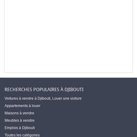
RECHERCHES POPULAIRES À DJIBOUTI
Voitures à vendre à Djibouti
,
Louer une voiture
Appartements à louer
Maisons à vendre
Meubles à vendre
Emplois à Djibouti
Toutes les catégories