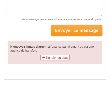
Votre message sera envoyé à l'annonceur et ne sera pas rendu public.
Envoyer ce message
N’envoyez jamais d’argent
à l'avance par virement
ou via une
agence de transfert.
Signaler un abus