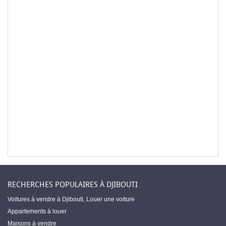
RECHERCHES POPULAIRES À DJIBOUTI
Voitures à vendre à Djibouti
,
Louer une voiture
Appartements à louer
Maisons à vendre