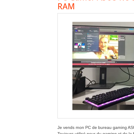
RAM
Je vends mon PC de bureau gaming ASUS
Toujours utilisé pour du gaming et de l