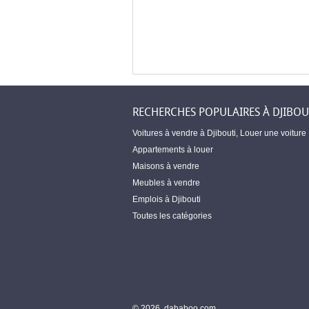
RECHERCHES POPULAIRES À DJIBOU
Voitures à vendre à Djibouti
,
Louer une voiture
Appartements à louer
Maisons à vendre
Meubles à vendre
Emplois à Djibouti
Toutes les catégories
© 2026, dahaboo.com