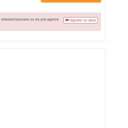
r virement
bancaire
ou via une agence
Signaler un abus