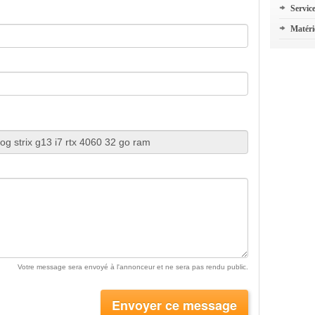
Servic
Matéri
Votre message sera envoyé à l'annonceur et ne sera pas rendu public.
Envoyer ce message