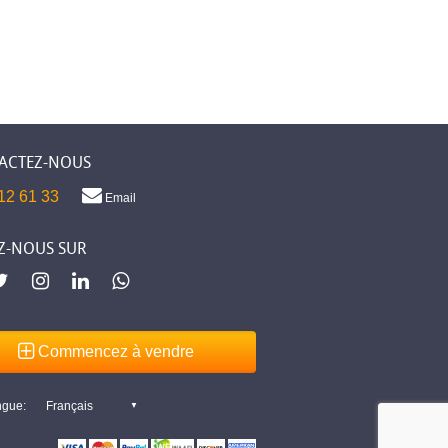
ACTEZ-NOUS
12 61 33
Email
Z-NOUS SUR
Commencez à vendre