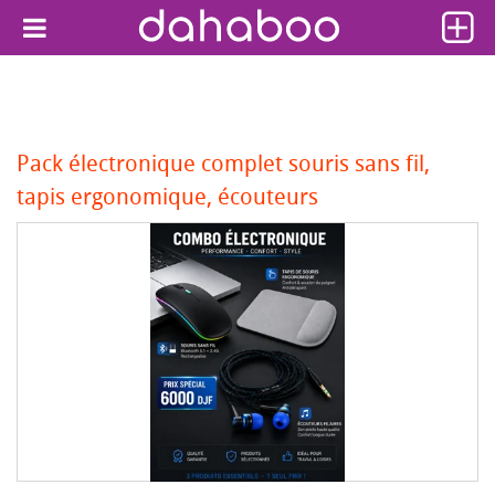
Pack électronique complet souris sans fil,
tapis ergonomique, écouteurs