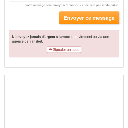
Votre message sera envoyé à l'annonceur et ne sera pas rendu public.
Envoyer ce message
N’envoyez jamais d’argent
à l'avance par virement
ou via une
agence de transfert.
Signaler un abus