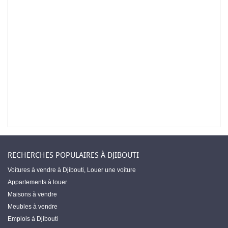
RECHERCHES POPULAIRES À DJIBOUTI
Voitures à vendre à Djibouti
,
Louer une voiture
Appartements à louer
Maisons à vendre
Meubles à vendre
Emplois à Djibouti