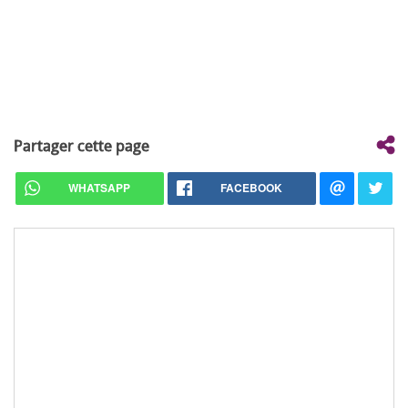
Partager cette page
WHATSAPP
FACEBOOK