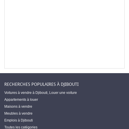
RECHERCHES POPULAIRES À DJIBOUTI
Voitures à vendre à Djibouti
,
Louer une voiture
Appartements à louer
Maisons à vendre
Meubles à vendre
Emplois à Djibouti
Toutes les catégories