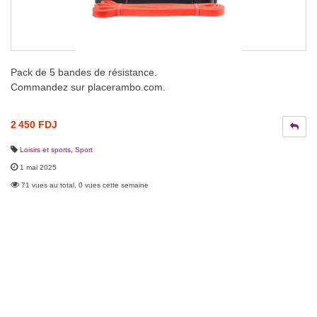
Pack de 5 bandes de résistance.
Commandez sur placerambo.com.
2 450 FDJ
Loisirs et sports
,
Sport
1 mai 2025
71 vues au total, 0 vues cette semaine