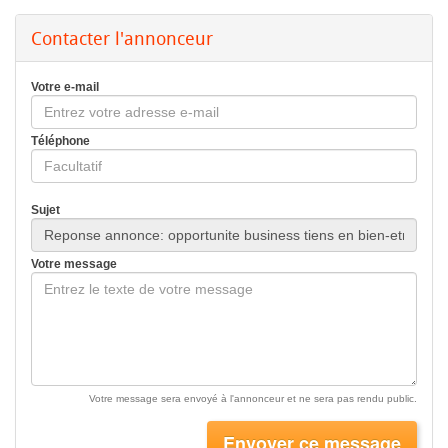
Contacter l'annonceur
Votre e-mail
Téléphone
Sujet
Votre message
Votre message sera envoyé à l'annonceur et ne sera pas rendu public.
Envoyer ce message