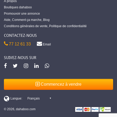
À propos
Boutiques dahaboo
Promouvoir une annonce
Aide
,
Comment ça marche
,
Blog
Conditions générales de vente
,
Politique de confidentialité
CONTACTEZ-NOUS
77 12 61 33
Email
SUIVEZ-NOUS SUR
Commencez à vendre
© 2026, dahaboo.com