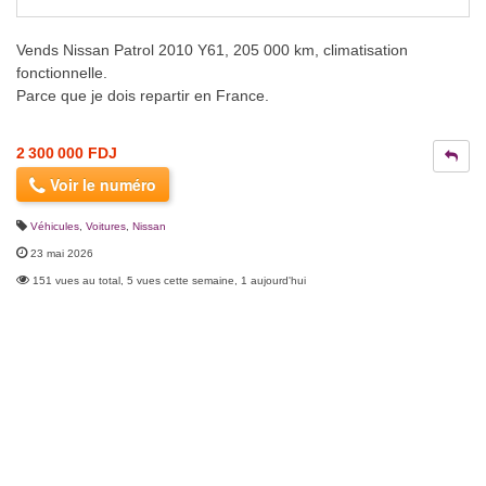
Vends Nissan Patrol 2010 Y61, 205 000 km, climatisation
fonctionnelle.
Parce que je dois repartir en France.
2 300 000 FDJ
Voir le numéro
Véhicules
,
Voitures
,
Nissan
23 mai 2026
151 vues au total, 5 vues cette semaine, 1 aujourd'hui