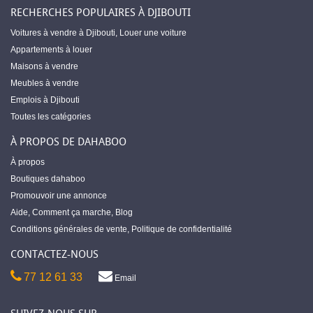
RECHERCHES POPULAIRES À DJIBOUTI
Voitures à vendre à Djibouti
,
Louer une voiture
Appartements à louer
Maisons à vendre
Meubles à vendre
Emplois à Djibouti
Toutes les catégories
À PROPOS DE DAHABOO
À propos
Boutiques dahaboo
Promouvoir une annonce
Aide
,
Comment ça marche
,
Blog
Conditions générales de vente
,
Politique de confidentialité
CONTACTEZ-NOUS
77 12 61 33
Email