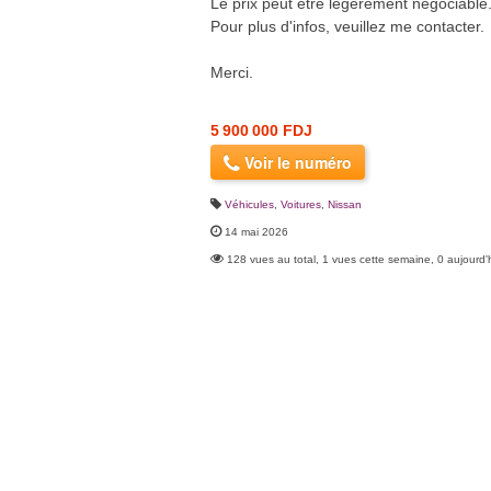
Le prix peut être légèrement négociable
Pour plus d'infos, veuillez me contacter.
Merci.
5 900 000 FDJ
Voir le numéro
Véhicules
,
Voitures
,
Nissan
14 mai 2026
128 vues au total, 1 vues cette semaine, 0 aujourd'