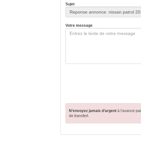
Sujet
Votre message
N’envoyez jamais d’argent
à l'avance pa
de transfert.