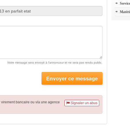
Servic
Matéri
Votre message sera envoyé à l'annonceur et ne sera pas rendu public.
Envoyer ce message
r virement
bancaire
ou via une agence
Signaler un abus