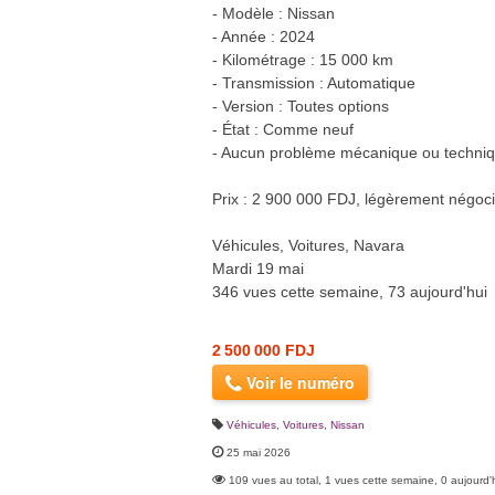
- Modèle : Nissan
- Année : 2024
- Kilométrage : 15 000 km
- Transmission : Automatique
- Version : Toutes options
- État : Comme neuf
- Aucun problème mécanique ou techni
Prix : 2 900 000 FDJ, légèrement négoc
Véhicules, Voitures, Navara
Mardi 19 mai
346 vues cette semaine, 73 aujourd'hui
2 500 000 FDJ
Voir le numéro
Véhicules
,
Voitures
,
Nissan
25 mai 2026
109 vues au total, 1 vues cette semaine, 0 aujourd'