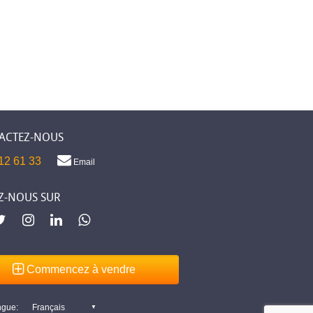
ACTEZ-NOUS
12 61 33
Email
Z-NOUS SUR
Commencez à vendre