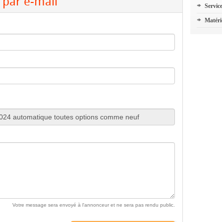
par e-mail
Servic
Matéri
Votre message sera envoyé à l'annonceur et ne sera pas rendu public.