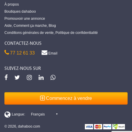
À propos
Boutiques dahaboo
Promouvoir une annonce
Aide
,
Comment ça marche
,
Blog
Conditions générales de vente
,
Politique de confidentialité
CONTACTEZ-NOUS
77 12 61 33
Email
SUIVEZ-NOUS SUR
Commencez à vendre
© 2026, dahaboo.com