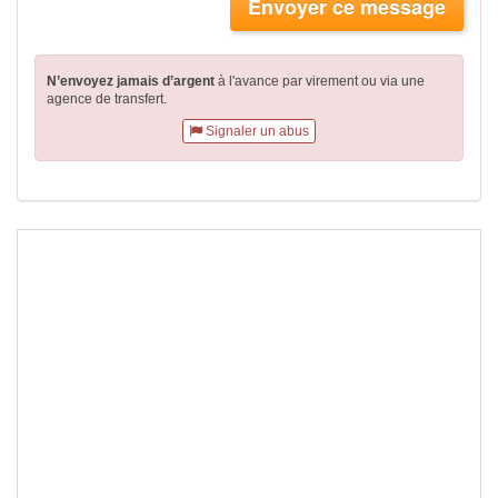
Envoyer ce message
N’envoyez jamais d’argent
à l'avance par virement
ou via une
agence de transfert.
Signaler un abus