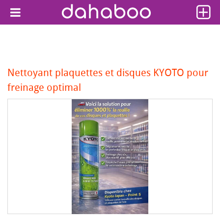
Nettoyant plaquettes et disques KYOTO pour
freinage optimal