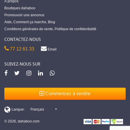
À propos
Boutiques dahaboo
Promouvoir une annonce
Aide
,
Comment ça marche
,
Blog
Conditions générales de vente
,
Politique de confidentialité
CONTACTEZ-NOUS
77 12 61 33
Email
SUIVEZ-NOUS SUR
Commencez à vendre
© 2026, dahaboo.com