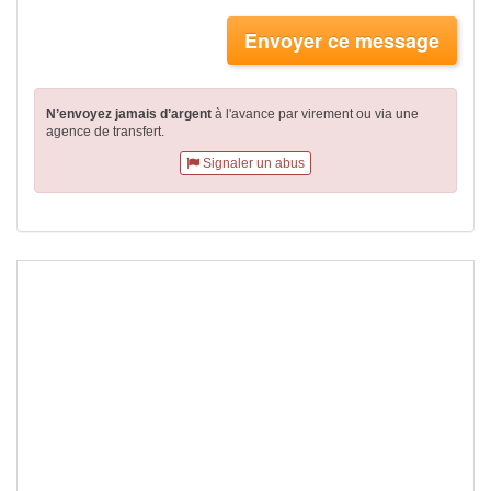
Envoyer ce message
N’envoyez jamais d’argent
à l'avance par virement
ou via une
agence de transfert.
Signaler un abus