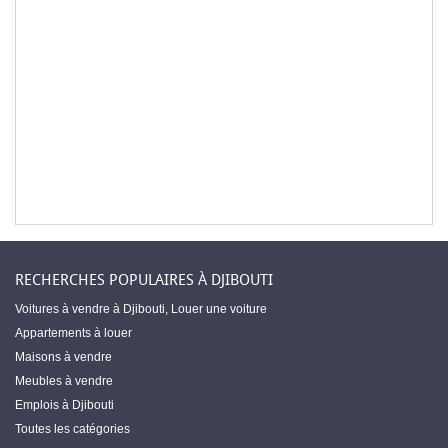
RECHERCHES POPULAIRES À DJIBOUTI
Voitures à vendre à Djibouti
,
Louer une voiture
Appartements à louer
Maisons à vendre
Meubles à vendre
Emplois à Djibouti
Toutes les catégories