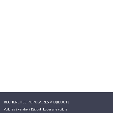
RECHERCHES POPULAIRES À DJIBOUTI
Voitures à vendre à Djibouti
,
Louer une voiture