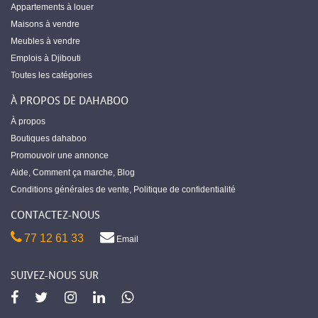
Appartements à louer
Maisons à vendre
Meubles à vendre
Emplois à Djibouti
Toutes les catégories
À PROPOS DE DAHABOO
À propos
Boutiques dahaboo
Promouvoir une annonce
Aide
,
Comment ça marche
,
Blog
Conditions générales de vente
,
Politique de confidentialité
CONTACTEZ-NOUS
77 12 61 33
Email
SUIVEZ-NOUS SUR