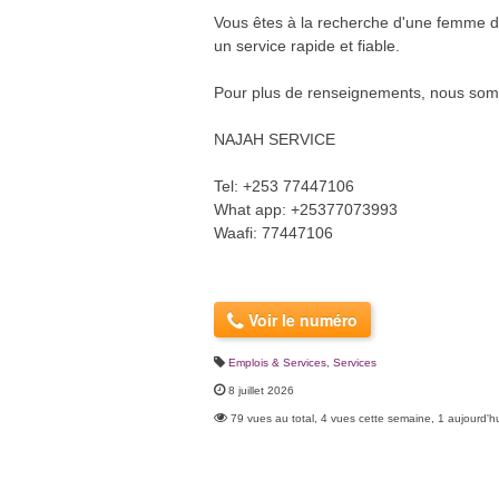
Vous êtes à la recherche d'une femme d
un service rapide et fiable.
Pour plus de renseignements, nous somm
NAJAH SERVICE
Tel: +253 77447106
What app: +25377073993
Waafi: 77447106
Voir le numéro
Emplois & Services
,
Services
8 juillet 2026
79 vues au total, 4 vues cette semaine, 1 aujourd'h