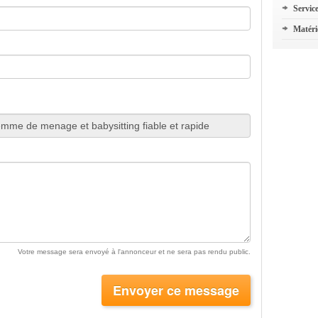
Servic
Matéri
Votre message sera envoyé à l'annonceur et ne sera pas rendu public.
Envoyer ce message