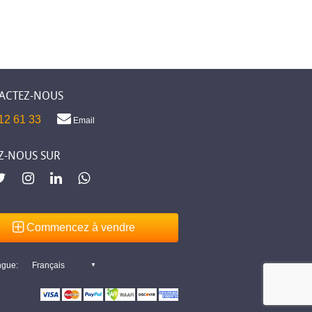
ACTEZ-NOUS
12 61 33
Email
Z-NOUS SUR
Commencez à vendre