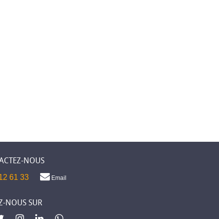
ACTEZ-NOUS
12 61 33
Email
Z-NOUS SUR