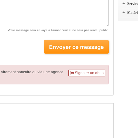
Servic
Matéri
Votre message sera envoyé à l'annonceur et ne sera pas rendu public.
Envoyer ce message
r virement
bancaire
ou via une agence
Signaler un abus