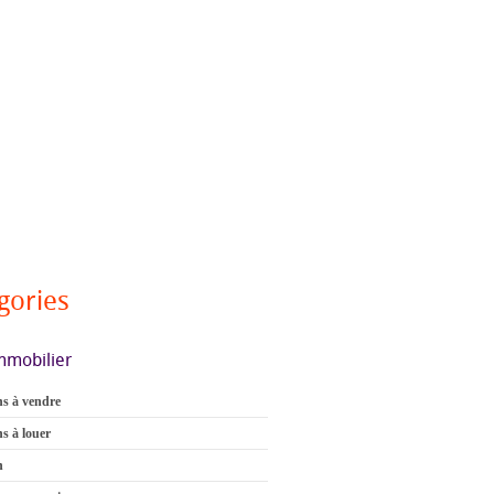
gories
mmobilier
s à vendre
s à louer
n