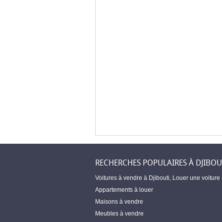
RECHERCHES POPULAIRES À DJIBOU
Voitures à vendre à Djibouti
,
Louer une voiture
Appartements à louer
Maisons à vendre
Meubles à vendre