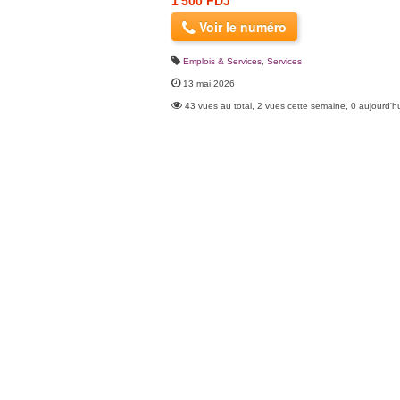
1 500 FDJ
Voir le numéro
Emplois & Services
,
Services
13 mai 2026
43 vues au total, 2 vues cette semaine, 0 aujourd'h