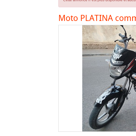
Cette annonce n´est plus disponible et aucu
Moto PLATINA comme 