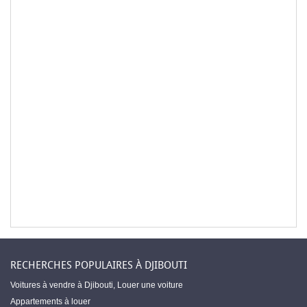
RECHERCHES POPULAIRES À DJIBOUTI
Voitures à vendre à Djibouti
,
Louer une voiture
Appartements à louer