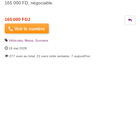
165 000 FD, négociable.
165 000 FDJ
Voir le numéro
Véhicules
,
Motos, Scooters
16 mai 2026
277 vues au total, 21 vues cette semaine, 7 aujourd'hui