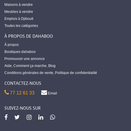
Maisons à vendre
Meubles à vendre
Emplois à Djibouti
Toutes les catégories
À PROPOS DE DAHABOO
À propos
Boutiques dahaboo
Promouvoir une annonce
Aide
,
Comment ça marche
,
Blog
Conditions générales de vente
,
Politique de confidentialité
CONTACTEZ-NOUS
77 12 61 33
Email
SUIVEZ-NOUS SUR