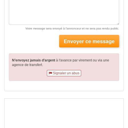
Votre message sera envoyé à l'annonceur et ne sera pas rendu public.
Envoyer ce message
N’envoyez jamais d’argent
à l'avance par virement
ou via une
agence de transfert.
Signaler un abus