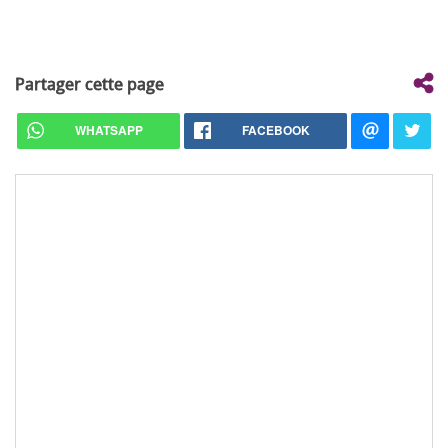
Partager cette page
WHATSAPP
FACEBOOK