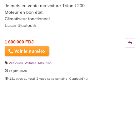
Je mets en vente ma voiture Triton L200.
Moteur en bon état.
Climatiseur fonctionnel.
Écran Bluetooth.
1 600 000 FDJ
Voir le numéro
Véhicules
,
Voitures
,
Mitsubishi
16 juin 2026
131 vues au total, 2 vues cette semaine, 0 aujourd'hui