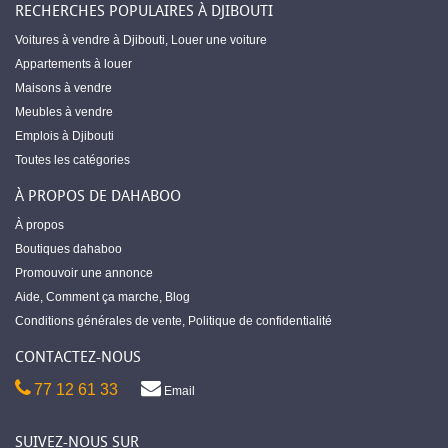
RECHERCHES POPULAIRES À DJIBOUTI
Voitures à vendre à Djibouti
,
Louer une voiture
Appartements à louer
Maisons à vendre
Meubles à vendre
Emplois à Djibouti
Toutes les catégories
À PROPOS DE DAHABOO
À propos
Boutiques dahaboo
Promouvoir une annonce
Aide
,
Comment ça marche
,
Blog
Conditions générales de vente
,
Politique de confidentialité
CONTACTEZ-NOUS
77 12 61 33
Email
SUIVEZ-NOUS SUR