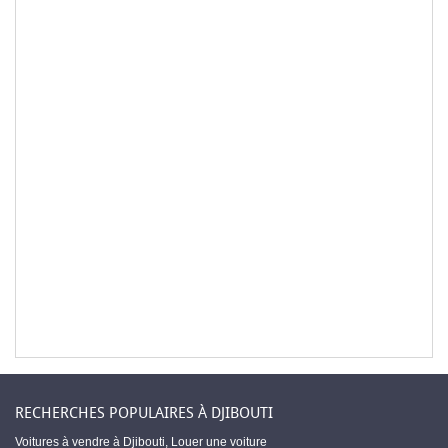
RECHERCHES POPULAIRES À DJIBOUTI
Voitures à vendre à Djibouti
,
Louer une voiture