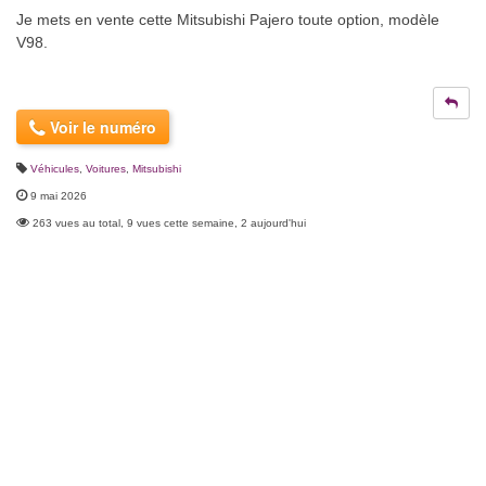
Je mets en vente cette Mitsubishi Pajero toute option, modèle
V98.
Voir le numéro
Véhicules
,
Voitures
,
Mitsubishi
9 mai 2026
263 vues au total, 9 vues cette semaine, 2 aujourd'hui