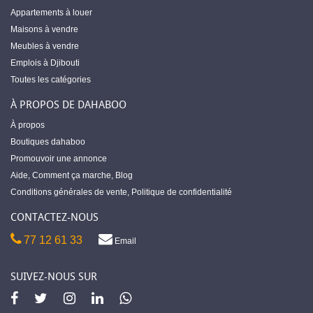
Appartements à louer
Maisons à vendre
Meubles à vendre
Emplois à Djibouti
Toutes les catégories
À PROPOS DE DAHABOO
À propos
Boutiques dahaboo
Promouvoir une annonce
Aide
,
Comment ça marche
,
Blog
Conditions générales de vente
,
Politique de confidentialité
CONTACTEZ-NOUS
77 12 61 33
Email
SUIVEZ-NOUS SUR