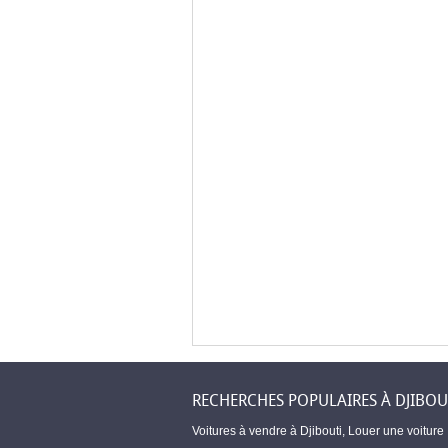
RECHERCHES POPULAIRES À DJIBOU
Voitures à vendre à Djibouti
,
Louer une voiture