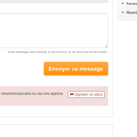
Servic
Matéri
Votre message sera envoyé à l'annonceur et ne sera pas rendu public.
Envoyer ce message
r virement
bancaire
ou via une agence
Signaler un abus