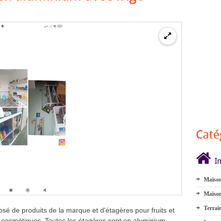
Caté
I
Maison
Maison
Terrai
é de produits de la marque et d'étagères pour fruits et
s cosmétiques. Toutes les étagères sont en aluminium.