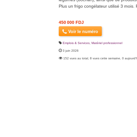
Plus un frigo congélateur utilisé 3 mois.
450 000 FDJ
Voir le numéro
Emplois & Services
,
Matériel professionnel
3 juin 2026
152 vues au total, 8 vues cette semaine, 0 aujourd'