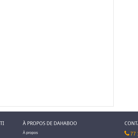
TI
À PROPOS DE DAHABOO
CONT
À propos
77 