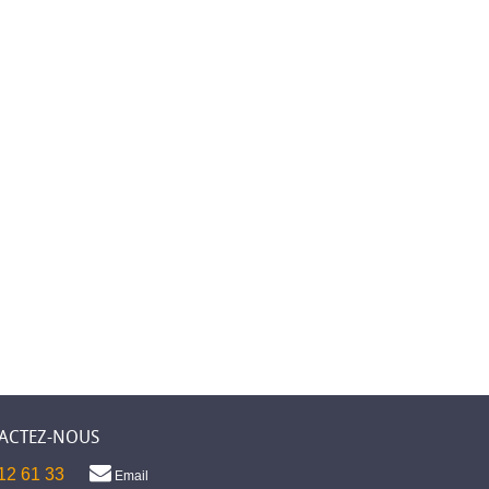
ACTEZ-NOUS
12 61 33
Email