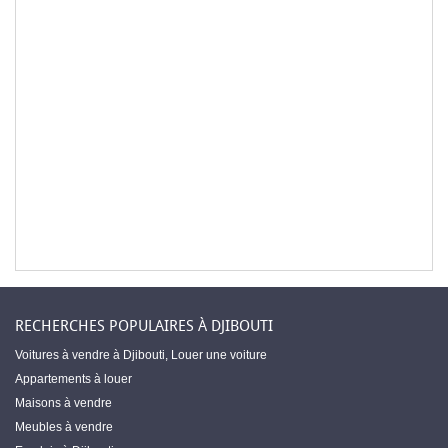
RECHERCHES POPULAIRES À DJIBOUTI
Voitures à vendre à Djibouti
,
Louer une voiture
Appartements à louer
Maisons à vendre
Meubles à vendre