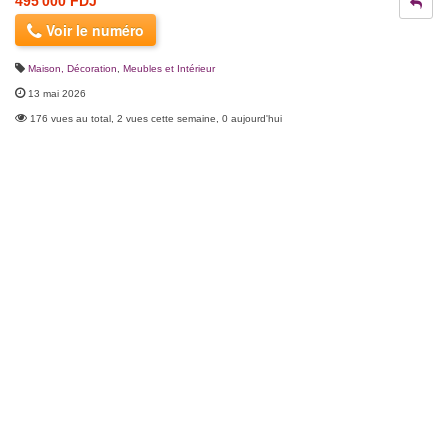
495 000 FDJ
Voir le numéro
Maison, Décoration
,
Meubles et Intérieur
13 mai 2026
176 vues au total, 2 vues cette semaine, 0 aujourd'hui