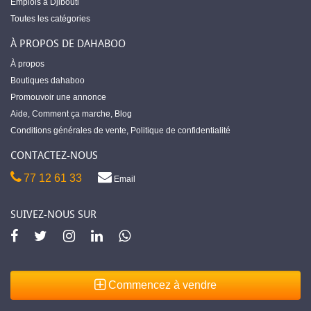
Emplois à Djibouti
Toutes les catégories
À PROPOS DE DAHABOO
À propos
Boutiques dahaboo
Promouvoir une annonce
Aide
,
Comment ça marche
,
Blog
Conditions générales de vente
,
Politique de confidentialité
CONTACTEZ-NOUS
77 12 61 33
Email
SUIVEZ-NOUS SUR
Commencez à vendre