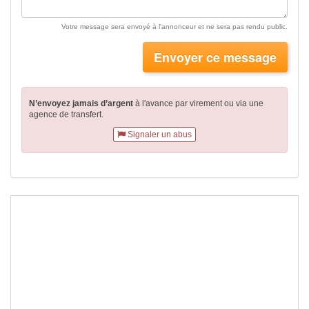
Votre message sera envoyé à l'annonceur et ne sera pas rendu public.
Envoyer ce message
N’envoyez jamais d’argent
à l'avance par virement
ou via une
agence de transfert.
Signaler un abus