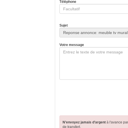
Téléphone
Sujet
Votre message
N’envoyez jamais d’argent
à l'avance pa
de transfert.