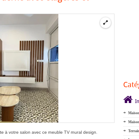
Caté
I
Maison
Maison
Terrai
e à votre salon avec ce meuble TV mural design.