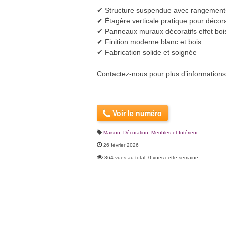
✔ Structure suspendue avec rangement
✔ Étagère verticale pratique pour décora
✔ Panneaux muraux décoratifs effet boi
✔ Finition moderne blanc et bois
✔ Fabrication solide et soignée
Contactez-nous pour plus d’informatio
Voir le numéro
Maison, Décoration
,
Meubles et Intérieur
26 février 2026
364 vues au total, 0 vues cette semaine