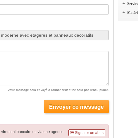
Servic
Matéri
Votre message sera envoyé à l'annonceur et ne sera pas rendu public.
Envoyer ce message
r virement
bancaire
ou via une agence
Signaler un abus