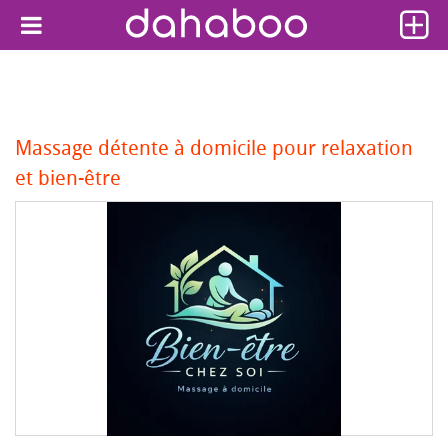
Massage détente à domicile pour relaxation
et bien-être