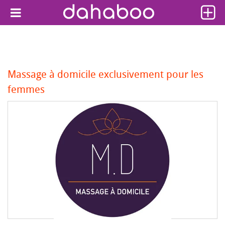
Massage à domicile exclusivement pour les
femmes