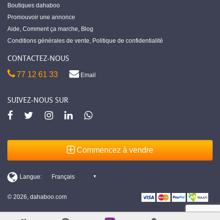
Boutiques dahaboo
Promouvoir une annonce
Aide
,
Comment ça marche
,
Blog
Conditions générales de vente
,
Politique de confidentialité
CONTACTEZ-NOUS
77 12 61 33
Email
SUIVEZ-NOUS SUR
Commencez à vendre
© 2026, dahaboo.com