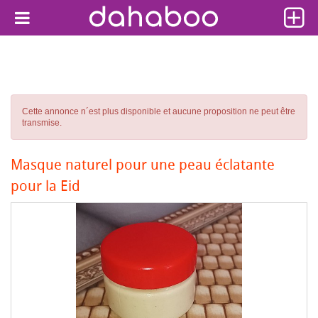
Cette annonce n´est plus disponible et aucune proposition ne peut être
transmise.
Masque naturel pour une peau éclatante
pour la Eid