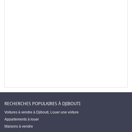
RECHERCHES POPULAIRES À DJIBOUTI
Voitures à vendre à Djibouti
,
Louer une voiture
Appartements à louer
Maisons à vendre