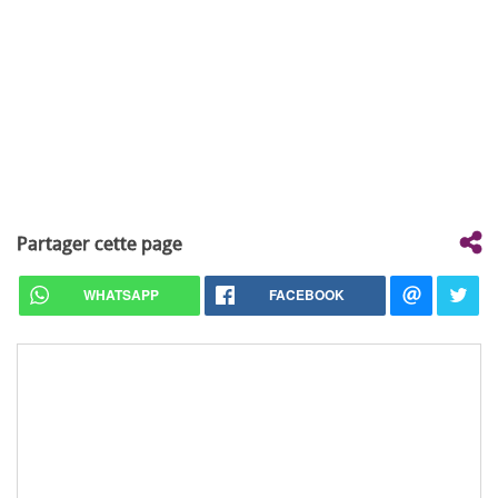
Partager cette page
WHATSAPP
FACEBOOK