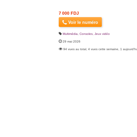
7 000 FDJ
Voir le numéro
Multimédia
,
Consoles, Jeux vidéo
29 mai 2026
94 vues au total, 4 vues cette semaine, 1 aujourd'h