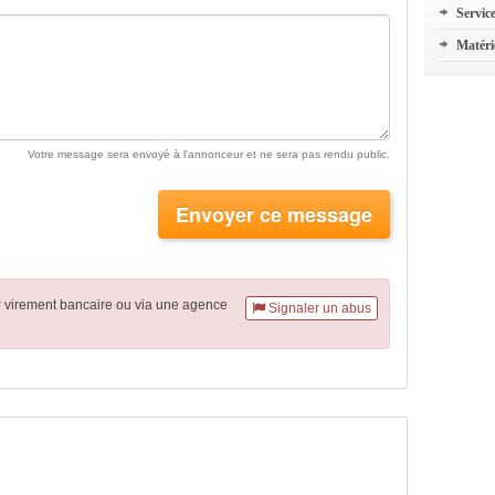
Servic
Matéri
Votre message sera envoyé à l'annonceur et ne sera pas rendu public.
Envoyer ce message
r virement
bancaire
ou via une agence
Signaler un abus