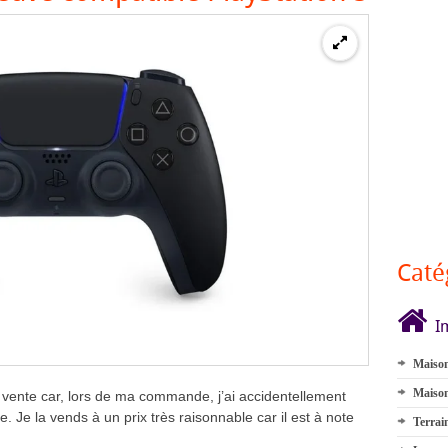
Caté
I
Maison
Maison
vente car, lors de ma commande, j’ai accidentellement
 Je la vends à un prix très raisonnable car il est à note
Terrai