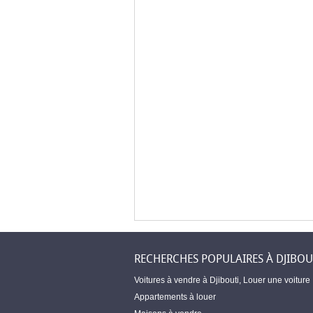
RECHERCHES POPULAIRES À DJIBOU
Voitures à vendre à Djibouti
,
Louer une voiture
Appartements à louer