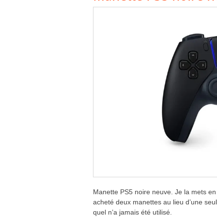
Manette PS5 noire neuve. Je la mets en 
acheté deux manettes au lieu d’une seule.
quel n’a jamais été utilisé.