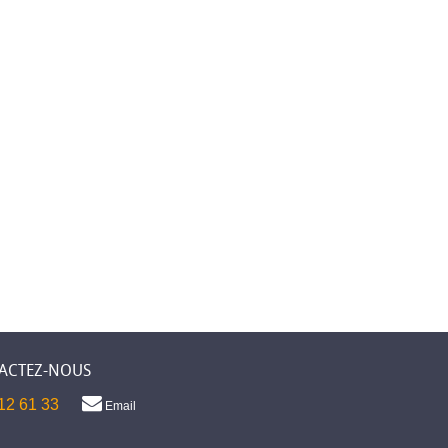
ACTEZ-NOUS
12 61 33
Email