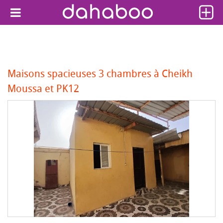
Maisons spacieuses 3 chambres à Cheikh
Moussa et PK12