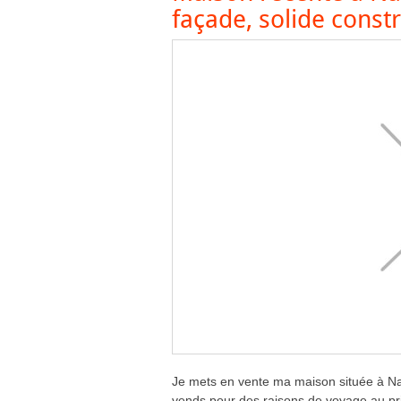
façade, solide const
Je mets en vente ma maison située à Na
vends pour des raisons de voyage au prix