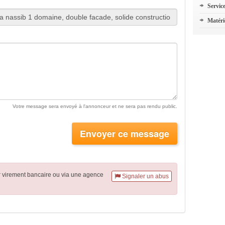
Servic
Matéri
Votre message sera envoyé à l'annonceur et ne sera pas rendu public.
Envoyer ce message
r virement
bancaire
ou via une agence
Signaler un abus