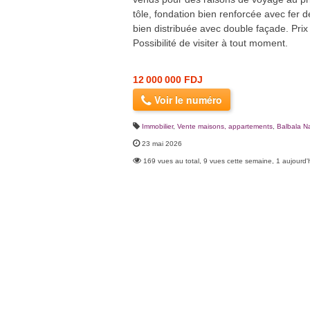
tôle, fondation bien renforcée avec fer 
bien distribuée avec double façade. Prix
Possibilité de visiter à tout moment.
12 000 000 FDJ
Voir le numéro
Immobilier
,
Vente maisons, appartements
,
Balbala N
23 mai 2026
169 vues au total, 9 vues cette semaine, 1 aujourd'