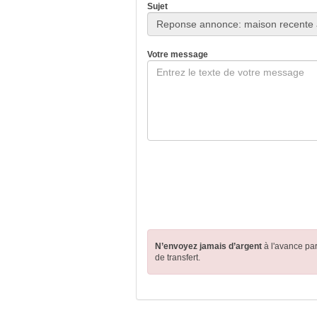
Sujet
Votre message
N’envoyez jamais d’argent
à l'avance pa
de transfert.