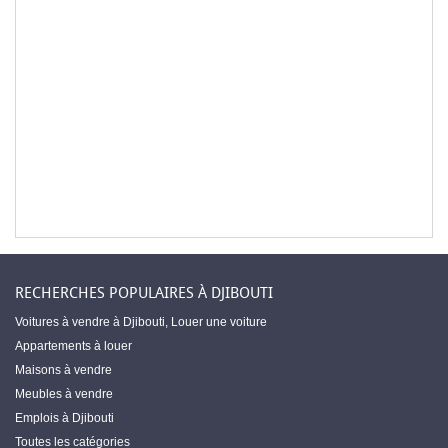
RECHERCHES POPULAIRES À DJIBOUTI
Voitures à vendre à Djibouti
,
Louer une voiture
Appartements à louer
Maisons à vendre
Meubles à vendre
Emplois à Djibouti
Toutes les catégories