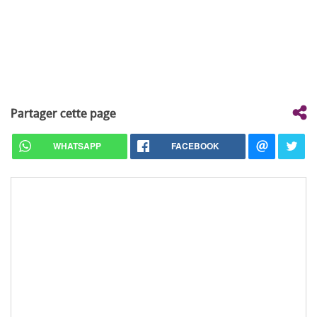
Partager cette page
WHATSAPP
FACEBOOK