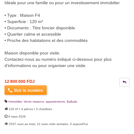
Idéale pour une famille ou pour un investissement immobilier.
• Type : Maison F4
• Superficie : 120 m²
• Documents : Titre foncier disponible
• Quartier calme et accessible
• Proche des habitations et des commodités
Maison disponible pour visite.
Contactez-nous au numéro indiqué ci-dessous pour plus
d’informations ou pour organiser une visite.
12 800 000 FDJ
Voir le numéro
Immobilier
,
Vente maisons, appartements
,
Balbala
120 m² • 4 pièces • 3 chambres
6 mars 2026
2537 vues au total, 12 vues cette semaine, 0 aujourd'hui