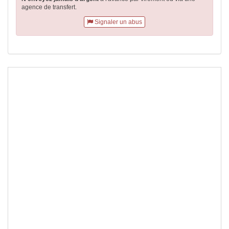
agence de transfert.
Signaler un abus