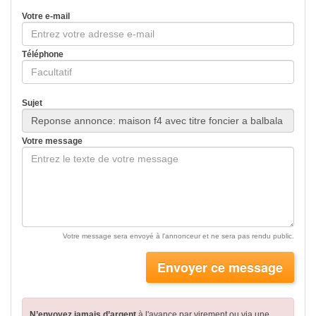
Votre e-mail
Téléphone
Sujet
Votre message
Votre message sera envoyé à l'annonceur et ne sera pas rendu public.
Envoyer ce message
N’envoyez jamais d’argent
à l'avance par virement
ou via une