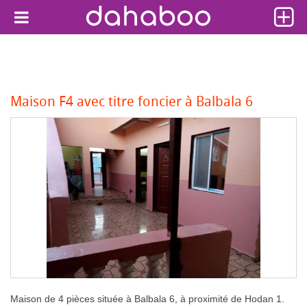
Maison F4 avec titre foncier à Balbala 6
Maison de 4 pièces située à Balbala 6, à proximité de Hodan 1.