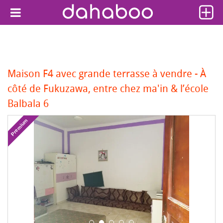
Maison F4 avec grande terrasse à vendre - À
côté de Fukuzawa, entre chez ma'in & l’école
Balbala 6
Premium
Pr