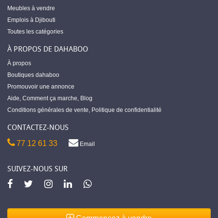
Meubles à vendre
Emplois à Djibouti
Toutes les catégories
À PROPOS DE DAHABOO
À propos
Boutiques dahaboo
Promouvoir une annonce
Aide
,
Comment ça marche
,
Blog
Conditions générales de vente
,
Politique de confidentialité
CONTACTEZ-NOUS
77 12 61 33
Email
SUIVEZ-NOUS SUR