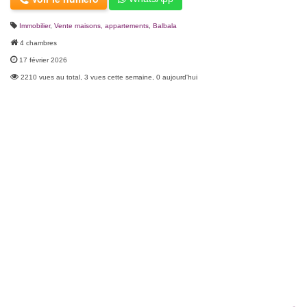
Immobilier
,
Vente maisons, appartements
,
Balbala
4 chambres
17 février 2026
2210 vues au total, 3 vues cette semaine, 0 aujourd'hui