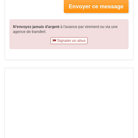
Envoyer ce message
N’envoyez jamais d’argent
à l'avance par virement
ou via une
agence de transfert.
Signaler un abus