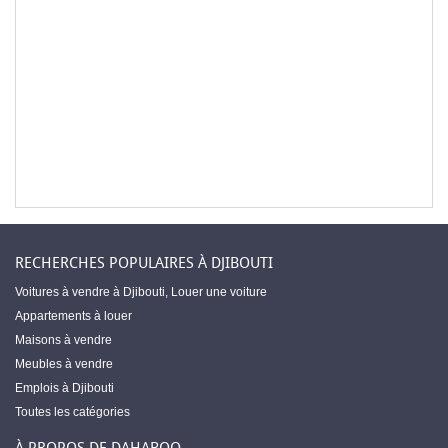
RECHERCHES POPULAIRES À DJIBOUTI
Voitures à vendre à Djibouti
,
Louer une voiture
Appartements à louer
Maisons à vendre
Meubles à vendre
Emplois à Djibouti
Toutes les catégories
À PROPOS DE DAHABOO