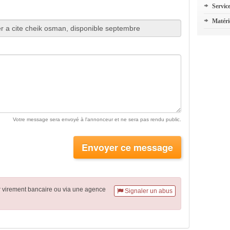
Servic
Matéri
Votre message sera envoyé à l'annonceur et ne sera pas rendu public.
Envoyer ce message
r virement
bancaire
ou via une agence
Signaler un abus