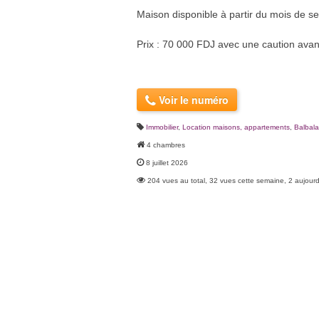
Maison disponible à partir du mois de s
Prix : 70 000 FDJ avec une caution ava
Voir le numéro
Immobilier
,
Location maisons, appartements
,
Balbal
4 chambres
8 juillet 2026
204 vues au total, 32 vues cette semaine, 2 aujourd