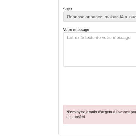
Sujet
Votre message
N’envoyez jamais d’argent
à l'avance pa
de transfert.