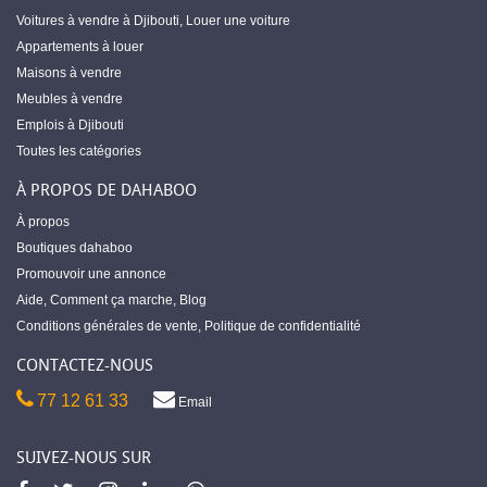
Voitures à vendre à Djibouti
,
Louer une voiture
Appartements à louer
Maisons à vendre
Meubles à vendre
Emplois à Djibouti
Toutes les catégories
À PROPOS DE DAHABOO
À propos
Boutiques dahaboo
Promouvoir une annonce
Aide
,
Comment ça marche
,
Blog
Conditions générales de vente
,
Politique de confidentialité
CONTACTEZ-NOUS
77 12 61 33
Email
SUIVEZ-NOUS SUR