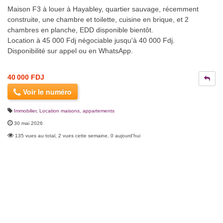
Maison F3 à louer à Hayabley, quartier sauvage, récemment
construite, une chambre et toilette, cuisine en brique, et 2
chambres en planche, EDD disponible bientôt.
Location à 45 000 Fdj négociable jusqu'à 40 000 Fdj.
Disponibilité sur appel ou en WhatsApp.
40 000 FDJ
Voir le numéro
Immobilier
,
Location maisons, appartements
30 mai 2026
135 vues au total, 2 vues cette semaine, 0 aujourd'hui