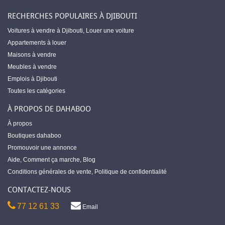
RECHERCHES POPULAIRES À DJIBOUTI
Voitures à vendre à Djibouti
,
Louer une voiture
Appartements à louer
Maisons à vendre
Meubles à vendre
Emplois à Djibouti
Toutes les catégories
À PROPOS DE DAHABOO
À propos
Boutiques dahaboo
Promouvoir une annonce
Aide
,
Comment ça marche
,
Blog
Conditions générales de vente
,
Politique de confidentialité
CONTACTEZ-NOUS
77 12 61 33
Email