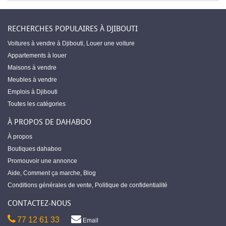
RECHERCHES POPULAIRES À DJIBOUTI
Voitures à vendre à Djibouti
,
Louer une voiture
Appartements à louer
Maisons à vendre
Meubles à vendre
Emplois à Djibouti
Toutes les catégories
À PROPOS DE DAHABOO
À propos
Boutiques dahaboo
Promouvoir une annonce
Aide
,
Comment ça marche
,
Blog
Conditions générales de vente
,
Politique de confidentialité
CONTACTEZ-NOUS
77 12 61 33
Email