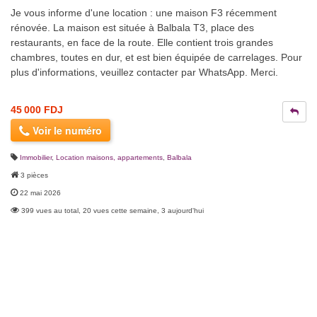
Je vous informe d'une location : une maison F3 récemment
rénovée. La maison est située à Balbala T3, place des
restaurants, en face de la route. Elle contient trois grandes
chambres, toutes en dur, et est bien équipée de carrelages. Pour
plus d'informations, veuillez contacter par WhatsApp. Merci.
45 000 FDJ
Voir le numéro
Immobilier
,
Location maisons, appartements
,
Balbala
3 pièces
22 mai 2026
399 vues au total, 20 vues cette semaine, 3 aujourd'hui